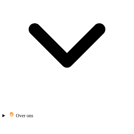
Over ons