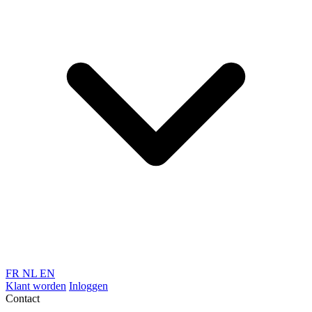
FR
NL
EN
Klant worden
Inloggen
Contact