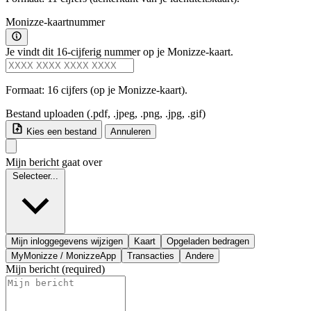
Monizze-kaartnummer
Je vindt dit 16-cijferig nummer op je Monizze-kaart.
Formaat: 16 cijfers (op je Monizze-kaart).
Bestand uploaden
(.pdf, .jpeg, .png, .jpg, .gif)
Kies een bestand
Annuleren
Mijn bericht gaat over
Selecteer...
Mijn inloggegevens wijzigen
Kaart
Opgeladen bedragen
MyMonizze / MonizzeApp
Transacties
Andere
Mijn bericht
(required)