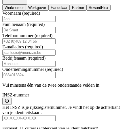
Werknemer
Werkgever
Handelaar
Partner
RewardFlex
Voornaam
(required)
Familienaam
(required)
Telefoonnummer
(required)
E-mailadres
(required)
Bedrijfsnaam
(required)
Ondernemingsnummer
(required)
Vul minstens één van de twee onderstaande velden in.
INSZ-nummer
Het INSZ is je rijksregisternummer. Je vindt het op de achterkant
van je identiteitskaart.
Formaat: 11 cijfers (achterkant van je identiteitskaart).