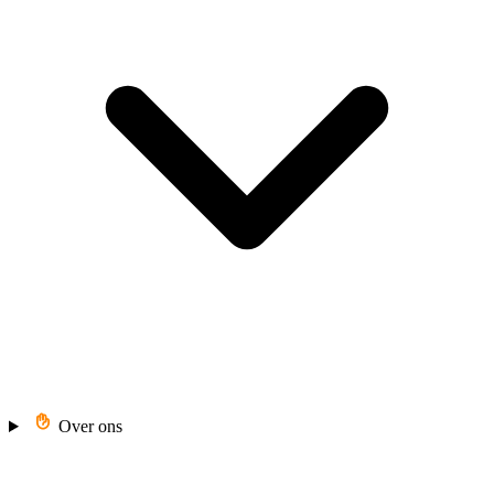
Over ons