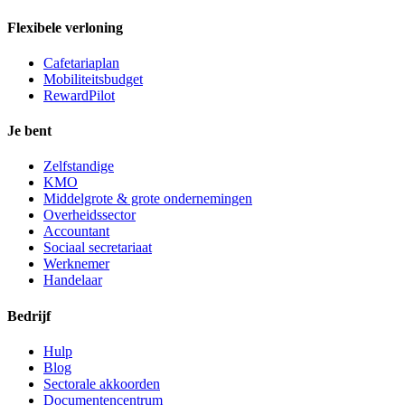
Flexibele verloning
Cafetariaplan
Mobiliteitsbudget
RewardPilot
Je bent
Zelfstandige
KMO
Middelgrote & grote ondernemingen
Overheidssector
Accountant
Sociaal secretariaat
Werknemer
Handelaar
Bedrijf
Hulp
Blog
Sectorale akkoorden
Documentencentrum