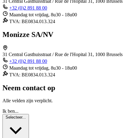
31 Central
Gasthuisstraat / Rue de l'Hopital 31, 1000 Brussels
+32 (0)2 891 88 00
Maandag tot vrijdag, 8u30 - 18u00
TVA: BE0834.013.324
Monizze SA/NV
31 Central
Gasthuisstraat / Rue de l'Hopital 31, 1000 Brussels
+32 (0)2 891 88 00
Maandag tot vrijdag, 8u30 - 18u00
TVA: BE0834.013.324
Neem contact op
Alle velden zijn verplicht.
Ik ben...
Selecteer...