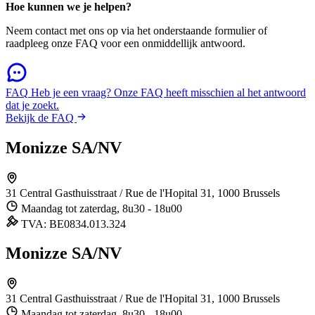
Hoe kunnen we je helpen?
Neem contact met ons op via het onderstaande formulier of
raadpleeg onze FAQ voor een onmiddellijk antwoord.
FAQ
Heb je een vraag? Onze FAQ heeft misschien al het antwoord
dat je zoekt.
Bekijk de FAQ
Monizze SA/NV
31 Central
Gasthuisstraat / Rue de l'Hopital 31, 1000 Brussels
Maandag tot zaterdag, 8u30 - 18u00
TVA: BE0834.013.324
Monizze SA/NV
31 Central
Gasthuisstraat / Rue de l'Hopital 31, 1000 Brussels
Maandag tot zaterdag, 8u30 - 18u00