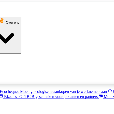
Over ons
Ecocheques
Moedig ecologische aankopen van je werknemers aan
Bizzness Gift
B2B geschenken voor je klanten en partners
Moniz