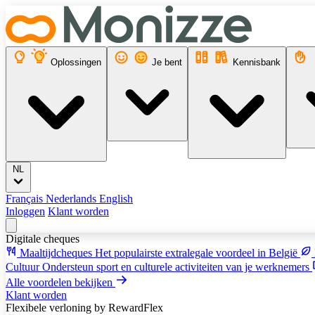
Oplossingen
Je bent
Kennisbank
NL
Français
Nederlands
English
Inloggen
Klant worden
Digitale cheques
Maaltijdcheques
Het populairste extralegale voordeel in België
Cultuur
Ondersteun sport en culturele activiteiten van je werknemers
Alle voordelen bekijken
Klant worden
Flexibele verloning
by RewardFlex