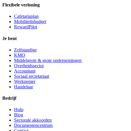
Flexibele verloning
Cafetariaplan
Mobiliteitsbudget
RewardPilot
Je bent
Zelfstandige
KMO
Middelgrote & grote ondernemingen
Overheidssector
Accountant
Sociaal secretariaat
Werknemer
Handelaar
Bedrijf
Hulp
Blog
Sectorale akkoorden
Documentencentrum
Contact