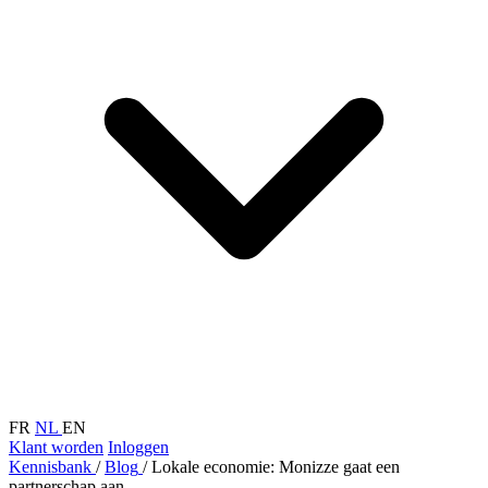
FR
NL
EN
Klant worden
Inloggen
Kennisbank
/
Blog
/
Lokale economie: Monizze gaat een
partnerschap aan...