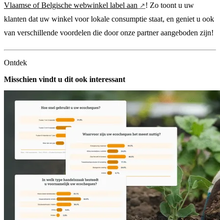
Vlaamse of Belgische webwinkel label aan
! Zo toont u uw
klanten dat uw winkel voor lokale consumptie staat, en geniet u ook
van verschillende voordelen die door onze partner aangeboden zijn!
Ontdek
Misschien vindt u dit ook interessant