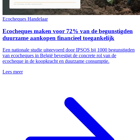
Ecocheques
Handelaar
Ecocheques maken voor 72% van de begunstigden
duurzame aankopen financieel toegankelijk
Een nationale studie uitgevoerd door IPSOS bij 1000 begunstigden
van ecocheques in België bevestigt de concrete rol van de
ecocheque in de koopkracht en duurzame consumptie.
Lees meer