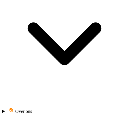
Over ons