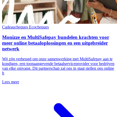
Cadeaucheques
Ecocheques
Monizze en MultiSafepay bundelen krachten voor
meer online betaaloplossingen en een uitgebreider
netwerk
Wij zijn verheugd om onze samenwerking met MultiSafepay aan te
kondigen, een toonaangevende betaalserviceprovider voor bedrijven
van elke omvang. Dit partnerschap zal ons in staat stellen ons online
h
Lees meer