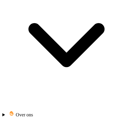
Over ons