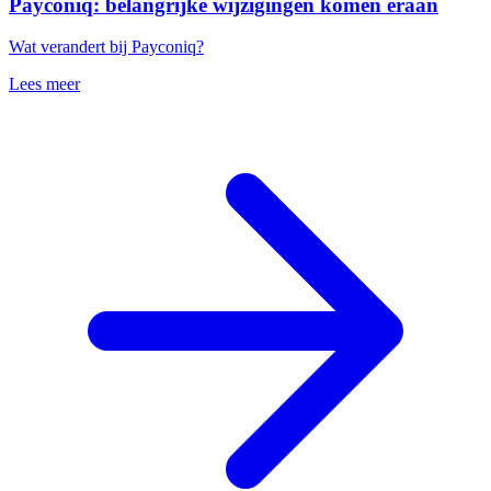
Payconiq: belangrijke wijzigingen komen eraan
Wat verandert bij Payconiq?
Lees meer