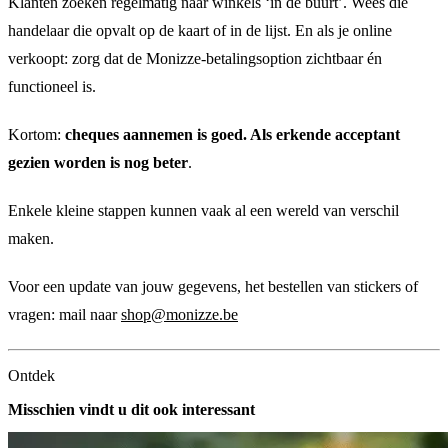
Klanten zoeken regelmatig naar winkels ‘in de buurt’. Wees die
handelaar die opvalt op de kaart of in de lijst. En als je online
verkoopt: zorg dat de Monizze-betalingsoption zichtbaar én
functioneel is.
Kortom:
cheques aannemen is goed. Als erkende acceptant
gezien worden is nog beter
.
Enkele kleine stappen kunnen vaak al een wereld van verschil
maken.
Voor een update van jouw gegevens, het bestellen van stickers of
vragen: mail naar
shop@monizze.be
Ontdek
Misschien vindt u dit ook interessant