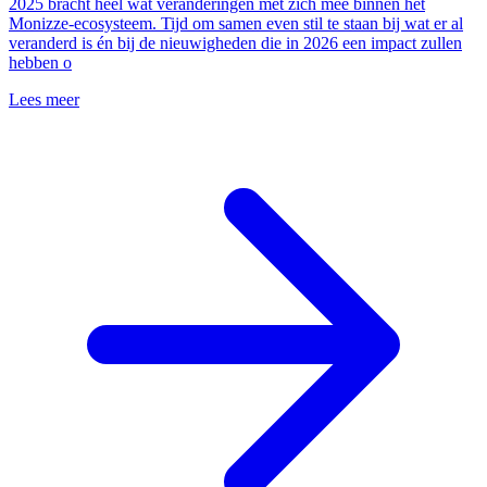
2025 bracht heel wat veranderingen met zich mee binnen het
Monizze-ecosysteem. Tijd om samen even stil te staan bij wat er al
veranderd is én bij de nieuwigheden die in 2026 een impact zullen
hebben o
Lees meer