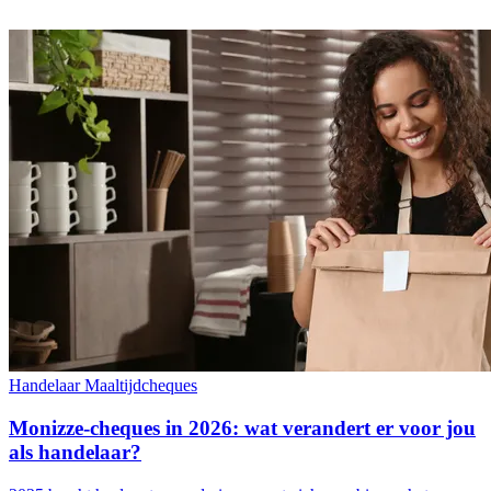
Handelaar
Maaltijdcheques
Monizze-cheques in 2026: wat verandert er voor jou
als handelaar?