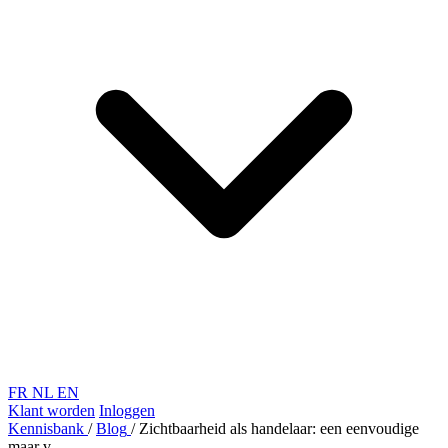
FR
NL
EN
Klant worden
Inloggen
Kennisbank
/
Blog
/
Zichtbaarheid als handelaar: een eenvoudige
maar v...