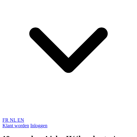
FR
NL
EN
Klant worden
Inloggen