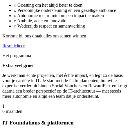
Goesting om het altijd beter te doen
Persoonlijke ondersteuning en een gezellige ambiance
Autonomie met ruimte om een impact te maken
Ambitie, actie en innovatie
Wederzijds respect en samenwerking
Kortom: bij ons draait alles om samen winnen!
Ik solliciteer
Het programma
Extra veel groei
Je werkt aan échte projecten, met échte impact, en legt zo de basis
voor je carrière in IT. Je start met de IT-fundamenten, bouwt je
expertise verder uit binnen Social Vouchers en RewardFlex en krijgt
daarna een breder perspectief op de IT-architectuur — met steeds
meer autonomie en altijd een team dat je ondersteunt.
1
6 maanden
IT Foundations & platformen