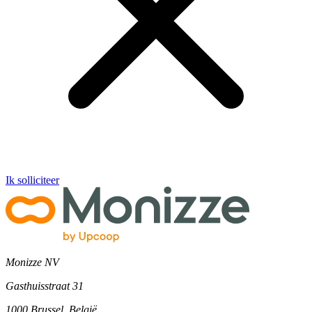
Ik solliciteer
Monizze NV
Gasthuisstraat 31
1000 Brussel, België