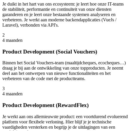
Je duikt in het hart van ons ecosysteem: je leert hoe onze IT-teams
de stabiliteit, performantie en continuïteit van onze diensten
garanderen en je leert onze bestaande systemen analyseren en
verbeteren. Je werkt aan moderne backendapplicaties (VueJs /
Laravel), verbonden via API's.
2
4 maanden
Product Development (Social Vouchers)
Binnen het Social Vouchers-team (maaltijdcheques, ecocheques…)
draag je bij aan de ontwikkeling van onze topproducten. Je neemt
deel aan het ontwerpen van nieuwe functionaliteiten en het
verbeteren van de code met de productteams.
3
4 maanden
Product Development (RewardFlex)
Je werkt aan ons allernieuwste product: een voortdurend evoluerend
platform voor flexibele verloning. Hier blijf je je technische
vaardigheden versterken en begrijp je de uitdagingen van een