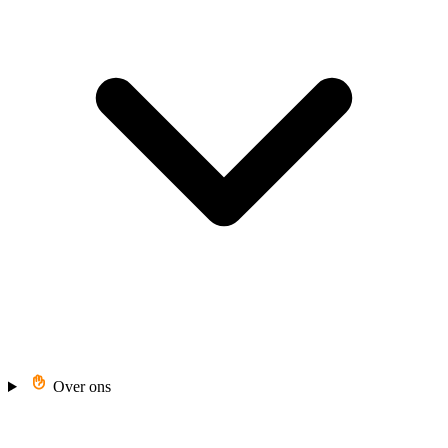
Over ons