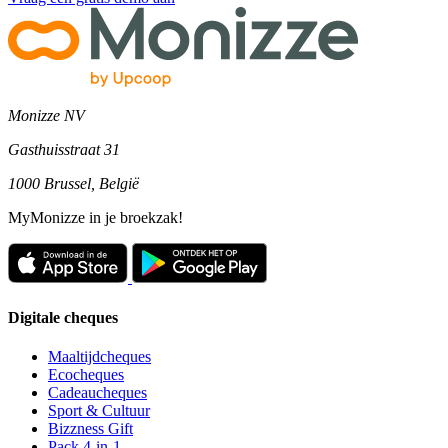
Monizze NV
Gasthuisstraat 31
1000 Brussel, België
MyMonizze in je broekzak!
Digitale cheques
Maaltijdcheques
Ecocheques
Cadeaucheques
Sport & Cultuur
Bizzness Gift
Pack 4-in-1