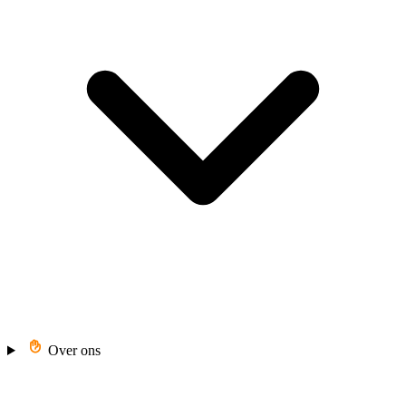
Over ons