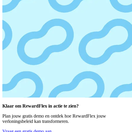
Klaar om RewardFlex in actie te zien?
Plan jouw gratis demo en ontdek hoe RewardFlex jouw
verloningsbeleid kan transformeren.
Vraag een gratis demo aan