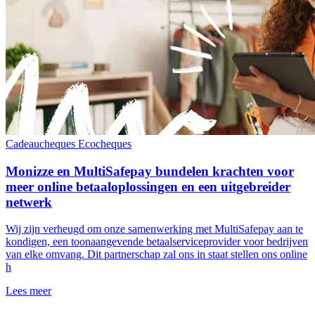
Cadeaucheques
Ecocheques
Monizze en MultiSafepay bundelen krachten voor
meer online betaaloplossingen en een uitgebreider
netwerk
Wij zijn verheugd om onze samenwerking met MultiSafepay aan te
kondigen, een toonaangevende betaalserviceprovider voor bedrijven
van elke omvang. Dit partnerschap zal ons in staat stellen ons online
h
Lees meer