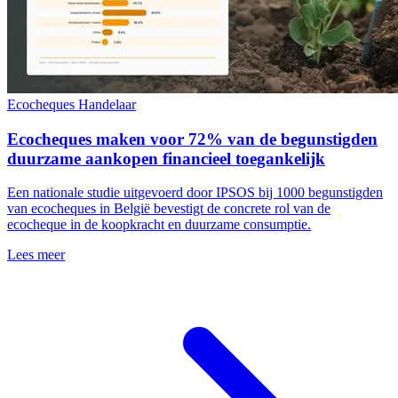
Ecocheques
Handelaar
Ecocheques maken voor 72% van de begunstigden
duurzame aankopen financieel toegankelijk
Een nationale studie uitgevoerd door IPSOS bij 1000 begunstigden
van ecocheques in België bevestigt de concrete rol van de
ecocheque in de koopkracht en duurzame consumptie.
Lees meer