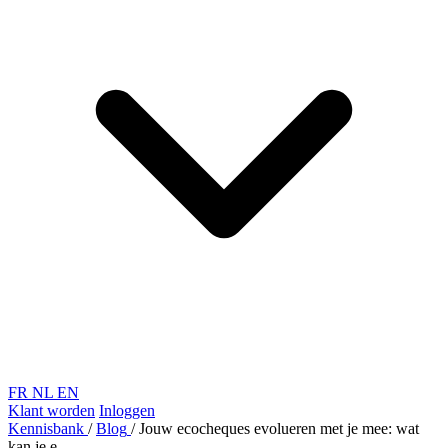
FR
NL
EN
Klant worden
Inloggen
Kennisbank
/
Blog
/
Jouw ecocheques evolueren met je mee: wat
kan je e...