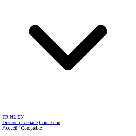
FR
NL
EN
Devenir partenaire
Connexion
Accueil
/
Comptable