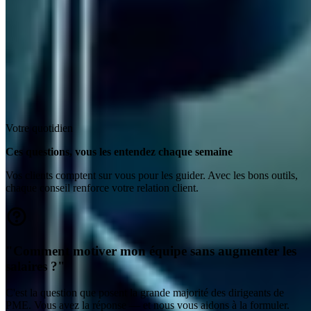
Votre quotidien
Ces questions, vous les entendez chaque semaine
Vos clients comptent sur vous pour les guider. Avec les bons outils,
chaque conseil renforce votre relation client.
"Comment motiver mon équipe sans augmenter les
salaires ?"
C'est la question que posent la grande majorité des dirigeants de
PME. Vous avez la réponse — et nous vous aidons à la formuler.