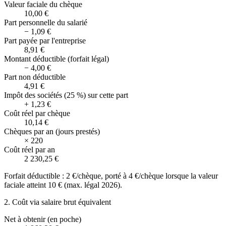
Valeur faciale du chèque
10,00 €
Part personnelle du salarié
−
1,09 €
Part payée par l'entreprise
8,91 €
Montant déductible (forfait légal)
−
4,00 €
Part non déductible
4,91 €
Impôt des sociétés (25 %) sur cette part
+
1,23 €
Coût réel par chèque
10,14 €
Chèques par an (jours prestés)
×
220
Coût réel par an
2 230,25 €
Forfait déductible : 2 €/chèque, porté à 4 €/chèque lorsque la valeur
faciale atteint 10 € (max. légal 2026).
2. Coût via salaire brut équivalent
Net à obtenir (en poche)