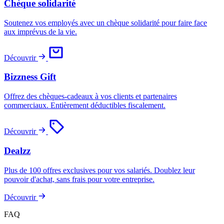
Chèque solidarité
Soutenez vos employés avec un chèque solidarité pour faire face
aux imprévus de la vie.
Découvrir
Bizzness Gift
Offrez des chèques-cadeaux à vos clients et partenaires
commerciaux. Entièrement déductibles fiscalement.
Découvrir
Dealzz
Plus de 100 offres exclusives pour vos salariés. Doublez leur
pouvoir d'achat, sans frais pour votre entreprise.
Découvrir
FAQ