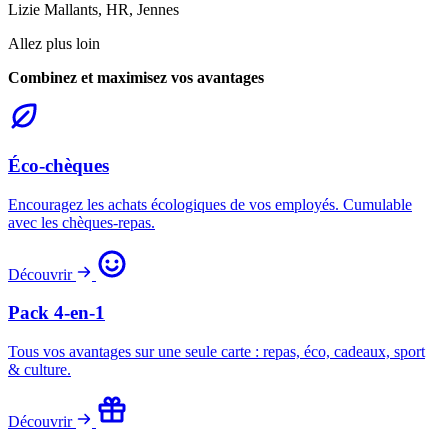
Lizie Mallants
, HR, Jennes
Allez plus loin
Combinez et maximisez vos avantages
Éco-chèques
Encouragez les achats écologiques de vos employés. Cumulable
avec les chèques-repas.
Découvrir
Pack 4-en-1
Tous vos avantages sur une seule carte : repas, éco, cadeaux, sport
& culture.
Découvrir