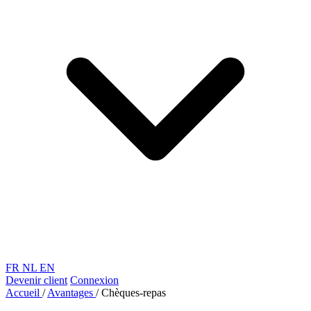
FR
NL
EN
Devenir client
Connexion
Accueil
/
Avantages
/
Chèques-repas