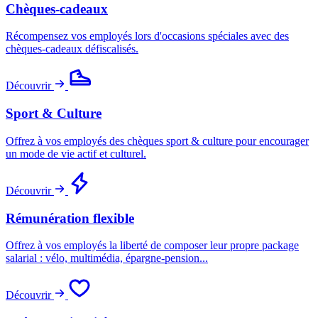
Chèques-cadeaux
Récompensez vos employés lors d'occasions spéciales avec des
chèques-cadeaux défiscalisés.
Découvrir
Sport & Culture
Offrez à vos employés des chèques sport & culture pour encourager
un mode de vie actif et culturel.
Découvrir
Rémunération flexible
Offrez à vos employés la liberté de composer leur propre package
salarial : vélo, multimédia, épargne-pension...
Découvrir