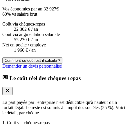
Vos économies par an
32 927
€
60
%
vs salaire brut
Coût via chèques-repas
22 302 €
/ an
Coût via augmentation salariale
55 230 €
/ an
Net en poche / employé
1 960 €
/ an
Comment ce coût est-il calculé ?
Demander un devis personnalisé
Le coût réel des chèques-repas
La part payée par l'entreprise n'est déductible qu'à hauteur d'un
forfait légal. Le reste est soumis à l'impôt des sociétés (25 %). Voici
le détail, par chèque.
1. Coût via chèques-repas