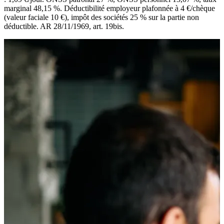
marginal 48,15 %. Déductibilité employeur plafonnée à 4 €/chèque
(valeur faciale 10 €), impôt des sociétés 25 % sur la partie non
déductible. AR 28/11/1969, art. 19bis.