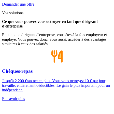
Demander une offre
Vos solutions
Ce que vous pouvez vous octroyer en tant que dirigeant
d'entreprise
En tant que dirigeant d'entreprise, vous êtes à la fois employeur et
employé. Vous pouvez donc, vous aussi, accéder à des avantages
similaires à ceux des salariés.
Chèques-repas
Jusqu'à 2 200 €/an net en plus. Vous vous octroyez 10 € par jour
travaillé, entièrement déductibles. Le gain le plus important pour un
indépendant.
En savoir plus