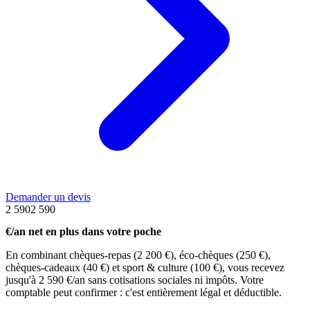
Demander un devis
2 590
2 590
€/an net en plus dans votre poche
En combinant chèques-repas (2 200 €), éco-chèques (250 €),
chèques-cadeaux (40 €) et sport & culture (100 €), vous recevez
jusqu'à 2 590 €/an sans cotisations sociales ni impôts. Votre
comptable peut confirmer : c'est entièrement légal et déductible.