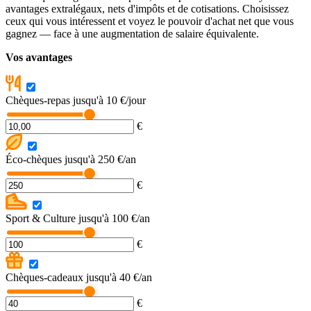
avantages extralégaux, nets d'impôts et de cotisations. Choisissez
ceux qui vous intéressent et voyez le pouvoir d'achat net que vous
gagnez — face à une augmentation de salaire équivalente.
Vos avantages
Chèques-repas
jusqu'à 10 €/jour
€
Éco-chèques
jusqu'à 250 €/an
€
Sport & Culture
jusqu'à 100 €/an
€
Chèques-cadeaux
jusqu'à 40 €/an
€