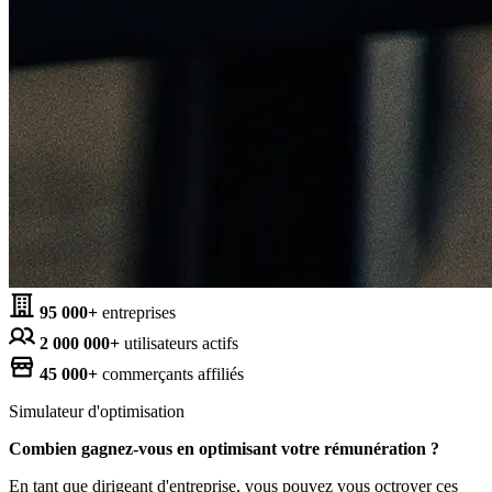
95 000+
entreprises
2 000 000+
utilisateurs actifs
45 000+
commerçants affiliés
Simulateur d'optimisation
Combien gagnez-vous en optimisant votre rémunération ?
En tant que dirigeant d'entreprise, vous pouvez vous octroyer ces