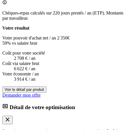
Chèques-repas calculés sur 220 jours prestés / an (ETP). Montants
par travailleur.
Votre résultat
Votre pouvoir d'achat net / an
2 350
€
59
%
vs salaire brut
Coût pour votre société
2 708 €
/ an
Coût via salaire brut
6 622 €
/ an
Votre économie / an
3 914 €
/ an
Voir le détail par produit
Demander mon offre
Détail de votre optimisation