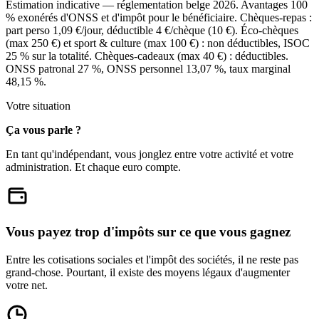
Estimation indicative — réglementation belge 2026. Avantages 100
% exonérés d'ONSS et d'impôt pour le bénéficiaire. Chèques-repas :
part perso 1,09 €/jour, déductible 4 €/chèque (10 €). Éco-chèques
(max 250 €) et sport & culture (max 100 €) : non déductibles, ISOC
25 % sur la totalité. Chèques-cadeaux (max 40 €) : déductibles.
ONSS patronal 27 %, ONSS personnel 13,07 %, taux marginal
48,15 %.
Votre situation
Ça vous parle ?
En tant qu'indépendant, vous jonglez entre votre activité et votre
administration. Et chaque euro compte.
Vous payez trop d'impôts sur ce que vous gagnez
Entre les cotisations sociales et l'impôt des sociétés, il ne reste pas
grand-chose. Pourtant, il existe des moyens légaux d'augmenter
votre net.