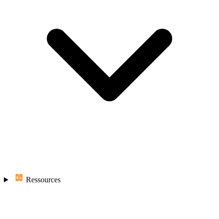
Ressources