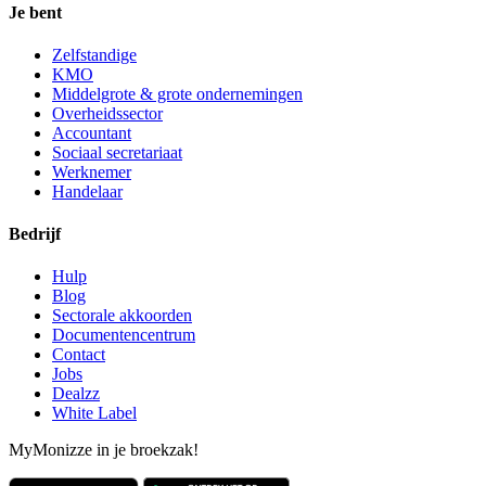
Je bent
Zelfstandige
KMO
Middelgrote & grote ondernemingen
Overheidssector
Accountant
Sociaal secretariaat
Werknemer
Handelaar
Bedrijf
Hulp
Blog
Sectorale akkoorden
Documentencentrum
Contact
Jobs
Dealzz
White Label
MyMonizze in je broekzak!