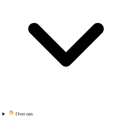
Over ons