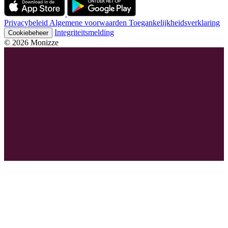
Privacybeleid
Algemene voorwaarden
Toegankelijkheidsverklaring
Integriteitsmelding
Cookiebeheer
© 2026 Monizze