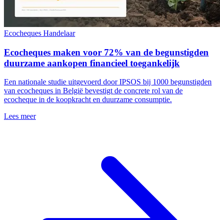
Ecocheques
Handelaar
Ecocheques maken voor 72% van de begunstigden
duurzame aankopen financieel toegankelijk
Een nationale studie uitgevoerd door IPSOS bij 1000 begunstigden
van ecocheques in België bevestigt de concrete rol van de
ecocheque in de koopkracht en duurzame consumptie.
Lees meer