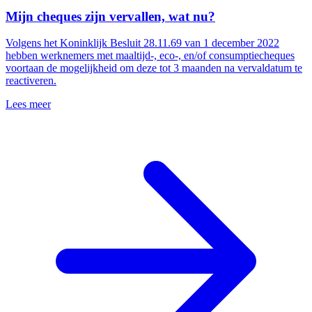
Mijn cheques zijn vervallen, wat nu?
Volgens het Koninklijk Besluit 28.11.69 van 1 december 2022
hebben werknemers met maaltijd-, eco-, en/of consumptiecheques
voortaan de mogelijkheid om deze tot 3 maanden na vervaldatum te
reactiveren.
Lees meer