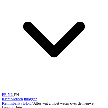
FR
NL
EN
Klant worden
Inloggen
Kennisbank
/
Blog
/
Alles wat u moet weten over de nieuwe
koopkrachtpr...