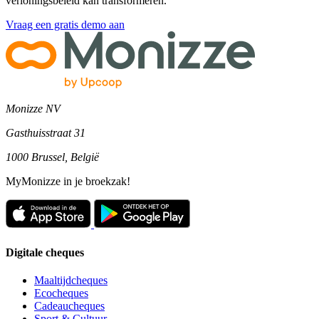
verloningsbeleid kan transformeren.
Vraag een gratis demo aan
Monizze NV
Gasthuisstraat 31
1000 Brussel, België
MyMonizze in je broekzak!
Digitale cheques
Maaltijdcheques
Ecocheques
Cadeaucheques
Sport & Cultuur