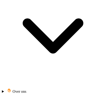
Over ons