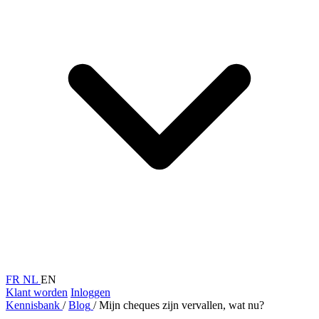
FR
NL
EN
Klant worden
Inloggen
Kennisbank
/
Blog
/
Mijn cheques zijn vervallen, wat nu?