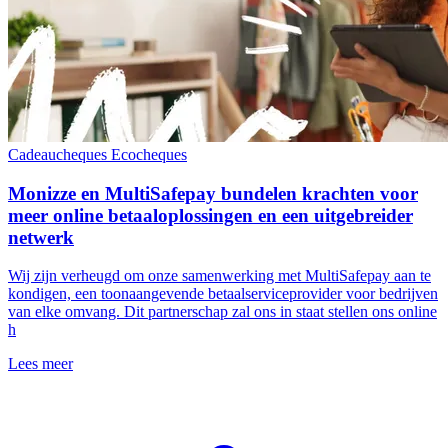
Cadeaucheques
Ecocheques
Monizze en MultiSafepay bundelen krachten voor
meer online betaaloplossingen en een uitgebreider
netwerk
Wij zijn verheugd om onze samenwerking met MultiSafepay aan te
kondigen, een toonaangevende betaalserviceprovider voor bedrijven
van elke omvang. Dit partnerschap zal ons in staat stellen ons online
h
Lees meer