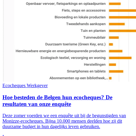
Ecocheques
Werkgever
Hoe besteden de Belgen hun ecocheques? De
resultaten van onze enquête
Deze zomer voerden we een enquête uit bij de begunstigden van
Monizze-ecocheques. Bijna 10.000 mensen deelden hoe zij dit
duurzame budget in hun dagelijks leven gebruiken.