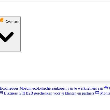
Over ons
Ecocheques
Moedig ecologische aankopen van je werknemers aan
Bizzness Gift
B2B geschenken voor je klanten en partners
Moniz