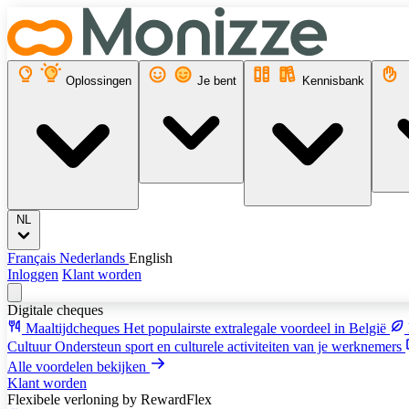
Oplossingen
Je bent
Kennisbank
NL
Français
Nederlands
English
Inloggen
Klant worden
Digitale cheques
Maaltijdcheques
Het populairste extralegale voordeel in België
Cultuur
Ondersteun sport en culturele activiteiten van je werknemers
Alle voordelen bekijken
Klant worden
Flexibele verloning
by RewardFlex