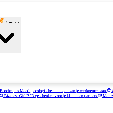
Over ons
Ecocheques
Moedig ecologische aankopen van je werknemers aan
Bizzness Gift
B2B geschenken voor je klanten en partners
Moniz