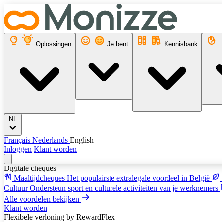
Oplossingen
Je bent
Kennisbank
NL
Français
Nederlands
English
Inloggen
Klant worden
Digitale cheques
Maaltijdcheques
Het populairste extralegale voordeel in België
Cultuur
Ondersteun sport en culturele activiteiten van je werknemers
Alle voordelen bekijken
Klant worden
Flexibele verloning
by RewardFlex