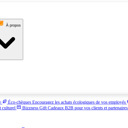
À propos
ue
Éco-chèques
Encouragez les achats écologiques de vos employés
t culturel
Bizzness Gift
Cadeaux B2B pour vos clients et partenaire