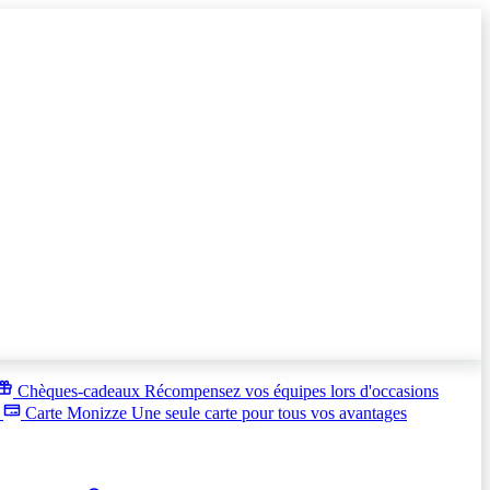
Chèques-cadeaux
Récompensez vos équipes lors d'occasions
s
Carte Monizze
Une seule carte pour tous vos avantages