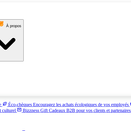
À propos
ue
Éco-chèques
Encouragez les achats écologiques de vos employés
t culturel
Bizzness Gift
Cadeaux B2B pour vos clients et partenaire