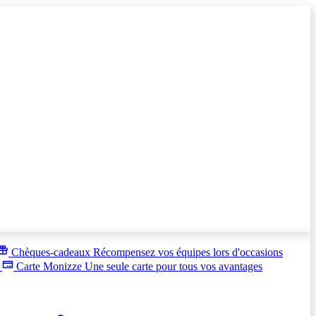
Chèques-cadeaux
Récompensez vos équipes lors d'occasions
s
Carte Monizze
Une seule carte pour tous vos avantages