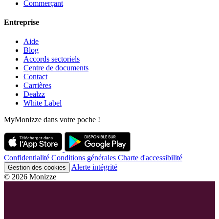
Commerçant
Entreprise
Aide
Blog
Accords sectoriels
Centre de documents
Contact
Carrières
Dealzz
White Label
MyMonizze dans votre poche !
Confidentialité
Conditions générales
Charte d'accessibilité
Alerte intégrité
Gestion des cookies
© 2026 Monizze