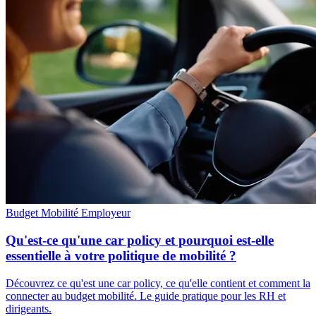
Budget Mobilité
Employeur
Qu'est-ce qu'une car policy et pourquoi est-elle
essentielle à votre politique de mobilité ?
Découvrez ce qu'est une car policy, ce qu'elle contient et comment la
connecter au budget mobilité. Le guide pratique pour les RH et
dirigeants.