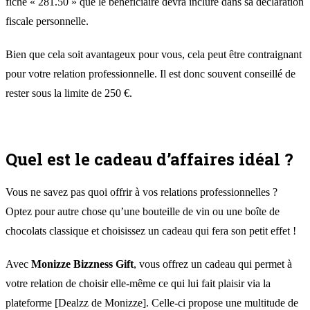
fiche « 281.50 » que le bénéficiaire devra inclure dans sa déclaration
fiscale personnelle.
Bien que cela soit avantageux pour vous, cela peut être contraignant
pour votre relation professionnelle. Il est donc souvent conseillé de
rester sous la limite de 250 €.
Quel est le cadeau d’affaires idéal ?
Vous ne savez pas quoi offrir à vos relations professionnelles ?
Optez pour autre chose qu’une bouteille de vin ou une boîte de
chocolats classique et choisissez un cadeau qui fera son petit effet !
Avec
Monizze Bizzness Gift
, vous offrez un cadeau qui permet à
votre relation de choisir elle-même ce qui lui fait plaisir via la
plateforme [Dealzz de Monizze]. Celle-ci propose une multitude de