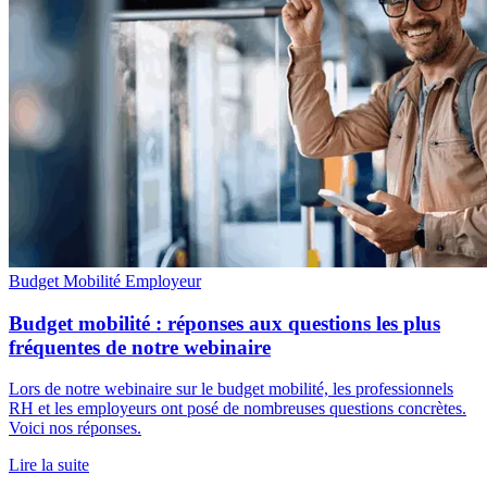
Budget Mobilité
Employeur
Budget mobilité : réponses aux questions les plus
fréquentes de notre webinaire
Lors de notre webinaire sur le budget mobilité, les professionnels
RH et les employeurs ont posé de nombreuses questions concrètes.
Voici nos réponses.
Lire la suite