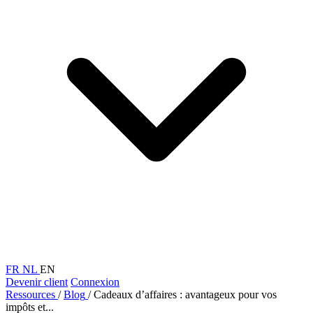
FR
NL
EN
Devenir client
Connexion
Ressources
/
Blog
/
Cadeaux d’affaires : avantageux pour vos
impôts et...