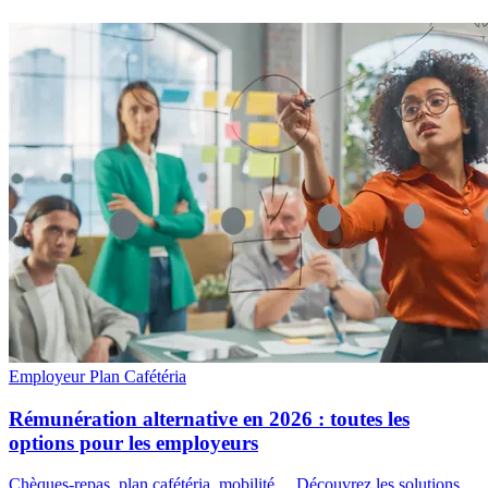
Employeur
Plan Cafétéria
Rémunération alternative en 2026 : toutes les
options pour les employeurs
Chèques-repas, plan cafétéria, mobilité… Découvrez les solutions