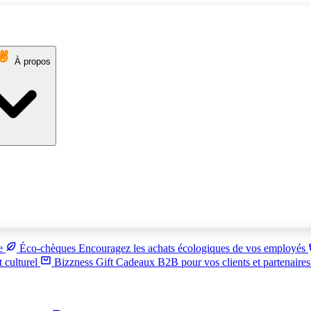
À propos
ue
Éco-chèques
Encouragez les achats écologiques de vos employés
t culturel
Bizzness Gift
Cadeaux B2B pour vos clients et partenaire