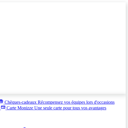
Chèques-cadeaux
Récompensez vos équipes lors d'occasions
s
Carte Monizze
Une seule carte pour tous vos avantages