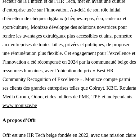
secteur de la Fintech et de l’HR Tech, met en avant une culture
d’entreprise axée sur l’innovation. Au-delà de son rôle initial
d’émetteur de chèques digitaux (chèques-repas, éco, cadeaux et
sport/culture), Monizze développe des solutions novatrices pour
rendre les avantages extralégaux plus accessibles et ainsi permettre
aux entreprises de toutes tailles, privées et publiques, de proposer
une rémunération plus flexible. Cet engagement pour l’excellence et
l’innovation a été récompensé en 2024 par la communauté belge des
ressources humaines, avec l’obtention du prix « Best HR
Community Recognition of Excellence ». Monizze compte parmi
ses clients des grandes entreprises telles que Colruyt, KBC, Roularta
Media Group, Odoo, et des milliers de PME, TPE et indépendants.
www.monizze.be
A propos d’Offr
Offr est une HR Tech belge fondée en 2022, avec une mission claire