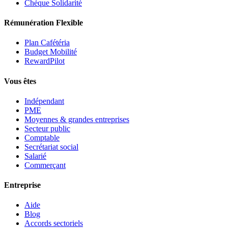
Chèque Solidarité
Rémunération Flexible
Plan Cafétéria
Budget Mobilité
RewardPilot
Vous êtes
Indépendant
PME
Moyennes & grandes entreprises
Secteur public
Comptable
Secrétariat social
Salarié
Commerçant
Entreprise
Aide
Blog
Accords sectoriels