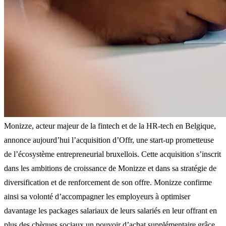
Monizze, acteur majeur de la fintech et de la HR-tech en Belgique,
annonce aujourd’hui l’acquisition d’Offr, une start-up prometteuse
de l’écosystème entrepreneurial bruxellois. Cette acquisition s’inscrit
dans les ambitions de croissance de Monizze et dans sa stratégie de
diversification et de renforcement de son offre. Monizze confirme
ainsi sa volonté d’accompagner les employeurs à optimiser
davantage les packages salariaux de leurs salariés en leur offrant en
plus des chèques sociaux un pouvoir d’achat supplémentaire grâce