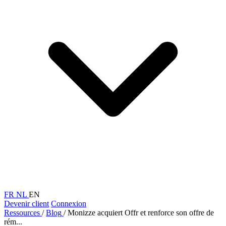
FR
NL
EN
Devenir client
Connexion
Ressources
/
Blog
/
Monizze acquiert Offr et renforce son offre de
rém...