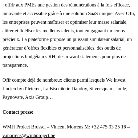
: offrir aux PMEs une gestion des rémunérations à la fois efficace,
innovante et accessible grâce à une solution SaaS unique. Avec Offr,
les entreprises peuvent maîtriser et optimiser leur masse salariale,
attirer et fidéliser les meilleurs talents, tout en gagnant un temps
précieux. La plateforme propose un puissant simulateur salarial, un
générateur d’offres flexibles et personnalisables, des outils de
projections budgétaires RH, des reward statements pour plus de
transparence.
Offr compte déjà de nombreux clients parmi lesquels We Invest,
Lucien by d’Ieteren, La Biscuiterie Dandoy, Silversquare, Joule,
Paynovate, Axis Group…
Contact presse
WMH Project Brussel – Vincent Morrens M: +32 475 93 25 16 –
v.morrens@wmhproject.be