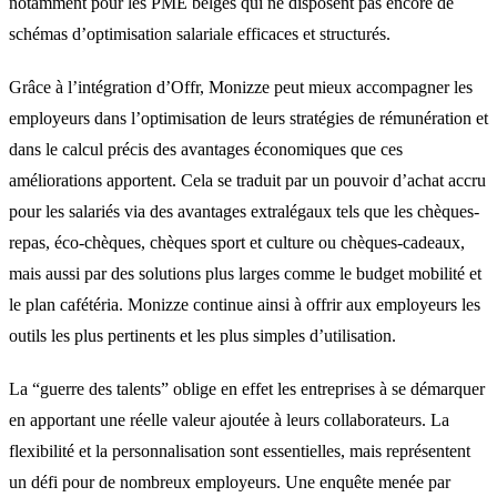
notamment pour les PME belges qui ne disposent pas encore de
schémas d’optimisation salariale efficaces et structurés.
Grâce à l’intégration d’Offr, Monizze peut mieux accompagner les
employeurs dans l’optimisation de leurs stratégies de rémunération et
dans le calcul précis des avantages économiques que ces
améliorations apportent. Cela se traduit par un pouvoir d’achat accru
pour les salariés via des avantages extralégaux tels que les chèques-
repas, éco-chèques, chèques sport et culture ou chèques-cadeaux,
mais aussi par des solutions plus larges comme le budget mobilité et
le plan cafétéria. Monizze continue ainsi à offrir aux employeurs les
outils les plus pertinents et les plus simples d’utilisation.
La “guerre des talents” oblige en effet les entreprises à se démarquer
en apportant une réelle valeur ajoutée à leurs collaborateurs. La
flexibilité et la personnalisation sont essentielles, mais représentent
un défi pour de nombreux employeurs. Une enquête menée par