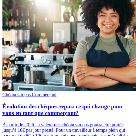
Chèques-repas
Commerçant
Évolution des chèques-repas: ce qui change pour
vous en tant que commerçant?
À partir de 2026, la valeur des chèques-repas pourra être portée
jusqu’à 10€ par jour presté. Pour un travailleur à temps plein qui
passerait de 8€ à 10€ par jour, cela peut représenter jusqu’à 440€ n