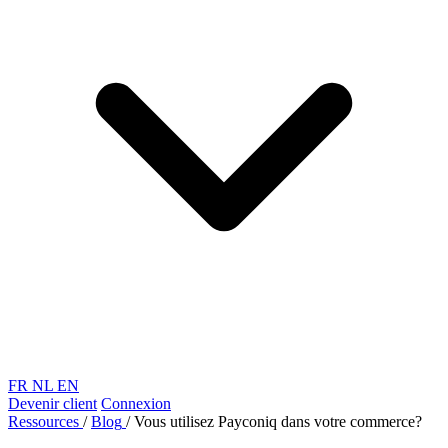
FR
NL
EN
Devenir client
Connexion
Ressources
/
Blog
/
Vous utilisez Payconiq dans votre commerce?