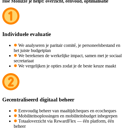
Hoe Monizze je helpt: overzicht, eenvoud, optimalisatie
Individuele evaluatie
We analyseren je paritair comité, je personeelsbestand en
het juiste budgetplan
We berekenen de werkelijke impact, samen met je sociaal
secretariaat
We vergelijken je opties zodat je de beste keuze maakt
Gecentraliseerd digitaal beheer
Eenvoudig beheer van maaltijdcheques en ecocheques
Mobiliteitsoplossingen en mobiliteitsbudget inbegrepen
Totaaloverzicht via RewardFlex — één platform, één
beheer