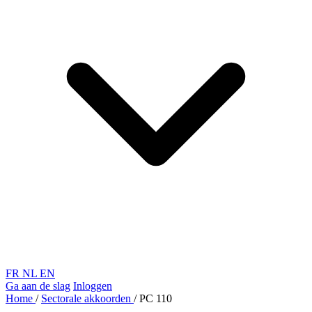
FR
NL
EN
Ga aan de slag
Inloggen
Home
/
Sectorale akkoorden
/
PC 110