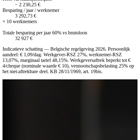
−
2 230,25 €
Besparing / jaar / werknemer
3 292,73 €
×
10
werknemers
Totale besparing per jaar
60%
vs brutoloon
32 927 €
Indicatieve schatting — Belgische regelgeving 2026. Persoonlijk
aandeel: € 1,09/dag. Werkgever-RSZ 27%, werknemer-RSZ
13,07%, marginaal tarief 48,15%. Werkgeversaftrek beperkt tot €
4/cheque (nominale waarde € 10), vennootschapsbelasting 25% op
het niet-aftrekbare deel. KB 28/11/1969, art. 19bis.