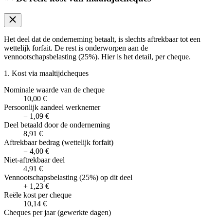
Het deel dat de onderneming betaalt, is slechts aftrekbaar tot een
wettelijk forfait. De rest is onderworpen aan de
vennootschapsbelasting (25%). Hier is het detail, per cheque.
1. Kost via maaltijdcheques
Nominale waarde van de cheque
10,00 €
Persoonlijk aandeel werknemer
−
1,09 €
Deel betaald door de onderneming
8,91 €
Aftrekbaar bedrag (wettelijk forfait)
−
4,00 €
Niet-aftrekbaar deel
4,91 €
Vennootschapsbelasting (25%) op dit deel
+
1,23 €
Reële kost per cheque
10,14 €
Cheques per jaar (gewerkte dagen)