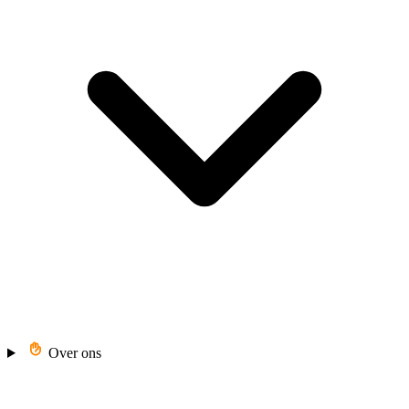
Over ons