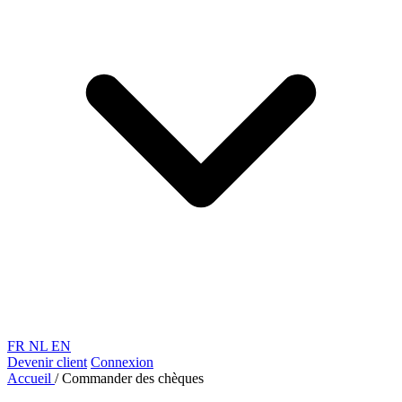
FR
NL
EN
Devenir client
Connexion
Accueil
/
Commander des chèques