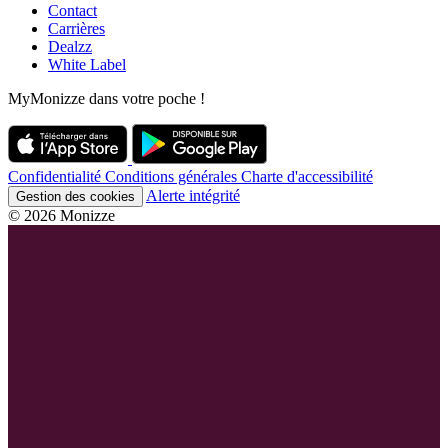
Contact
Carrières
Dealzz
White Label
MyMonizze dans votre poche !
Confidentialité
Conditions générales
Charte d'accessibilité
Alerte intégrité
Gestion des cookies
© 2026 Monizze