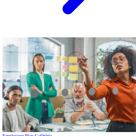
Employeur
Plan Cafétéria