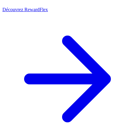
Découvrez RewardFlex