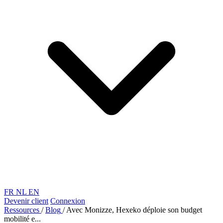
FR
NL
EN
Devenir client
Connexion
Ressources
/
Blog
/
Avec Monizze, Hexeko déploie son budget
mobilité e...