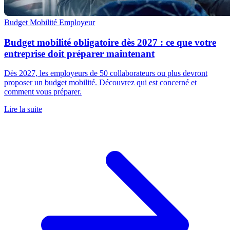
Budget Mobilité
Employeur
Budget mobilité obligatoire dès 2027 : ce que votre
entreprise doit préparer maintenant
Dès 2027, les employeurs de 50 collaborateurs ou plus devront
proposer un budget mobilité. Découvrez qui est concerné et
comment vous préparer.
Lire la suite