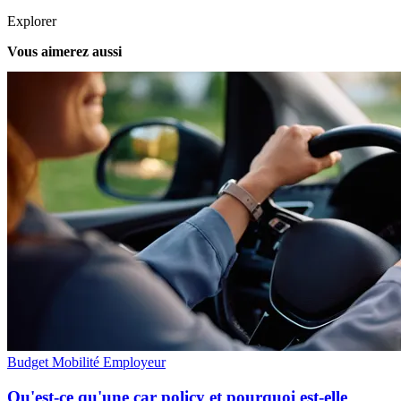
Explorer
Vous aimerez aussi
Budget Mobilité
Employeur
Qu'est-ce qu'une car policy et pourquoi est-elle