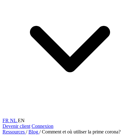
FR
NL
EN
Devenir client
Connexion
Ressources
/
Blog
/
Comment et où utiliser la prime corona?