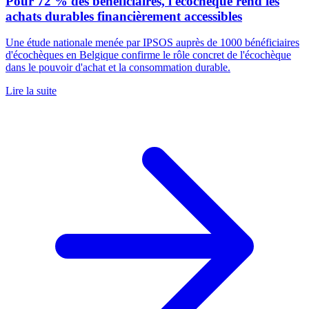
Pour 72 % des bénéficiaires, l'écochèque rend les
achats durables financièrement accessibles
Une étude nationale menée par IPSOS auprès de 1000 bénéficiaires
d'écochèques en Belgique confirme le rôle concret de l'écochèque
dans le pouvoir d'achat et la consommation durable.
Lire la suite