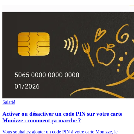
Salarié
Activer ou désactiver un code PIN sur votre carte
Monizze : comment ça marche ?
Vous souhaitez ajouter un code PIN à votre carte Monizze, le