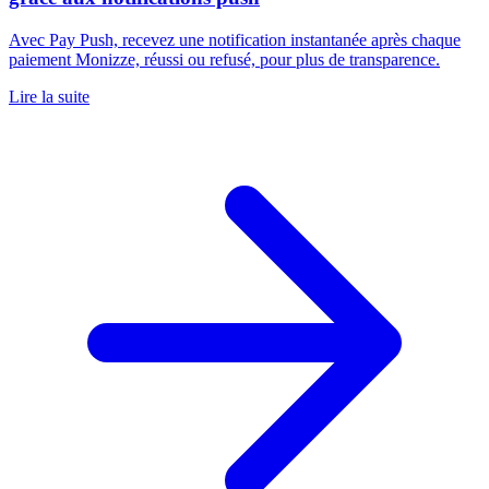
Avec Pay Push, recevez une notification instantanée après chaque
paiement Monizze, réussi ou refusé, pour plus de transparence.
Lire la suite