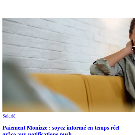
Salarié
Paiement Monizze : soyez informé en temps réel
grâce aux notifications push