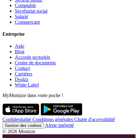
Comptable
Secrétariat social
Salarié
Commerçant
Entreprise
Aide
Blog
Accords sectoriels
Centre de documents
Contact
Carrières
Dealzz
White Label
MyMonizze dans votre poche !
Confidentialité
Conditions générales
Charte d'accessibilité
Alerte intégrité
Gestion des cookies
© 2026 Monizze