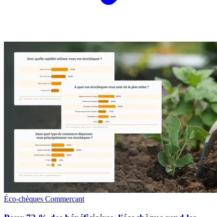
Éco-chèques
Commerçant