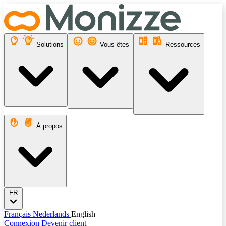
Solutions
Vous êtes
Ressources
À propos
FR
Français
Nederlands
English
Connexion
Devenir client