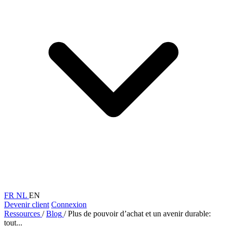
FR
NL
EN
Devenir client
Connexion
Ressources
/
Blog
/
Plus de pouvoir d’achat et un avenir durable:
tout...