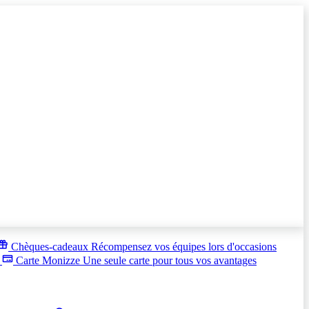
Chèques-cadeaux
Récompensez vos équipes lors d'occasions
s
Carte Monizze
Une seule carte pour tous vos avantages