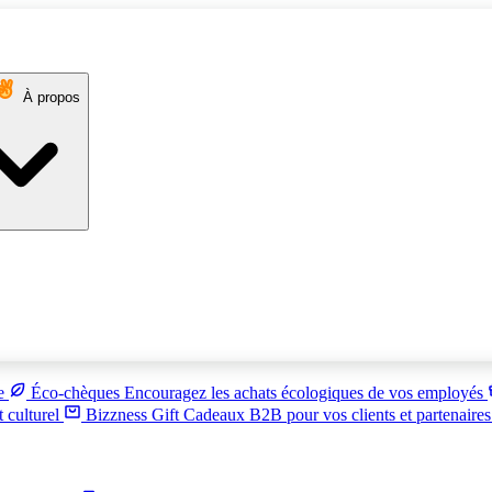
À propos
ue
Éco-chèques
Encouragez les achats écologiques de vos employés
t culturel
Bizzness Gift
Cadeaux B2B pour vos clients et partenaire