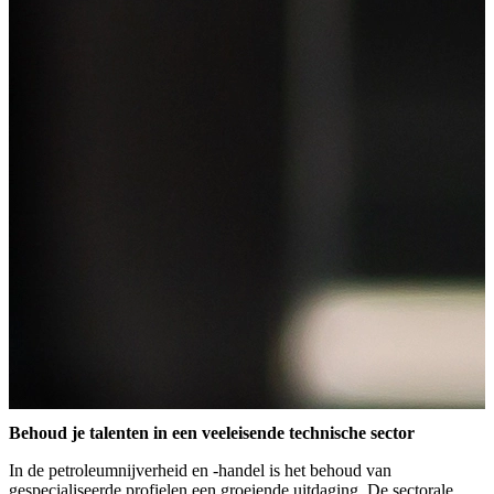
Behoud je talenten in een veeleisende technische sector
In de petroleumnijverheid en -handel is het behoud van
gespecialiseerde profielen een groeiende uitdaging. De sectorale