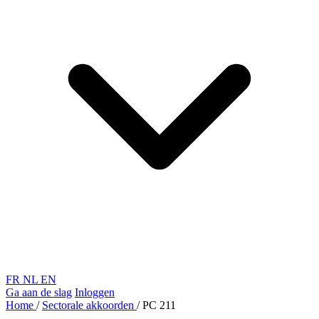
FR
NL
EN
Ga aan de slag
Inloggen
Home
/
Sectorale akkoorden
/
PC 211