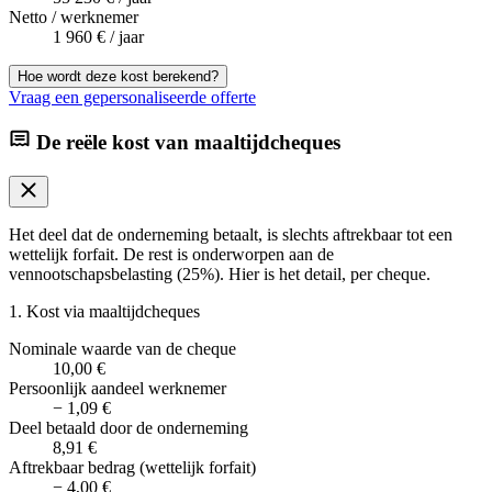
Netto / werknemer
1 960 €
/ jaar
Hoe wordt deze kost berekend?
Vraag een gepersonaliseerde offerte
De reële kost van maaltijdcheques
Het deel dat de onderneming betaalt, is slechts aftrekbaar tot een
wettelijk forfait. De rest is onderworpen aan de
vennootschapsbelasting (25%). Hier is het detail, per cheque.
1. Kost via maaltijdcheques
Nominale waarde van de cheque
10,00 €
Persoonlijk aandeel werknemer
−
1,09 €
Deel betaald door de onderneming
8,91 €
Aftrekbaar bedrag (wettelijk forfait)
−
4,00 €