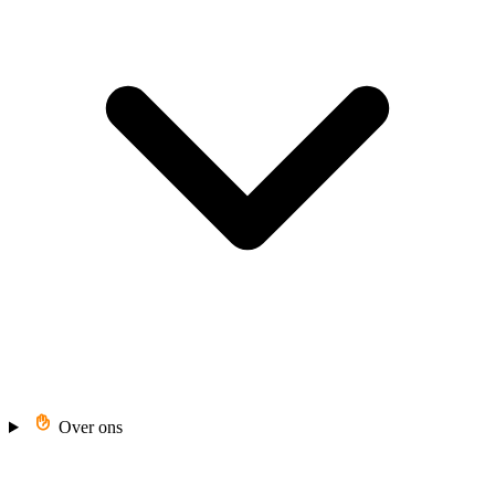
Over ons