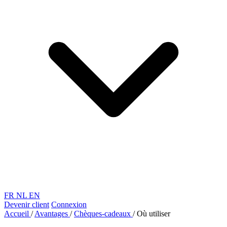
FR
NL
EN
Devenir client
Connexion
Accueil
/
Avantages
/
Chèques-cadeaux
/
Où utiliser