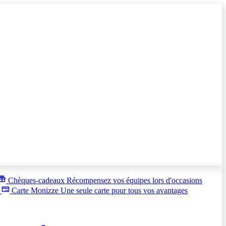
Chèques-cadeaux
Récompensez vos équipes lors d'occasions
s
Carte Monizze
Une seule carte pour tous vos avantages