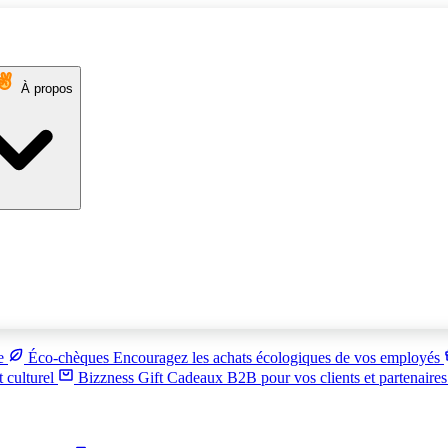
À propos
ue
Éco-chèques
Encouragez les achats écologiques de vos employés
t culturel
Bizzness Gift
Cadeaux B2B pour vos clients et partenaire