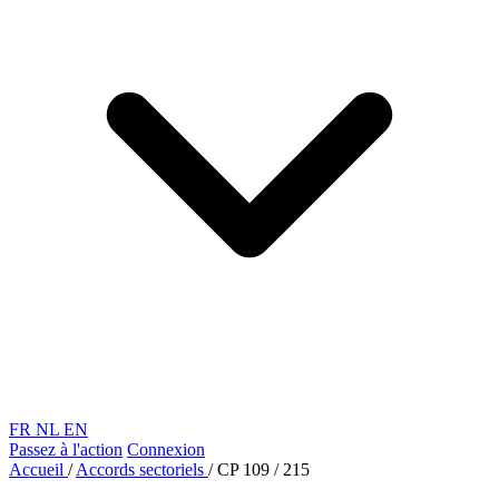
FR
NL
EN
Passez à l'action
Connexion
Accueil
/
Accords sectoriels
/
CP 109 / 215