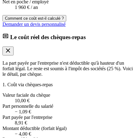
Net en poche / employé
1 960 €
/ an
Comment ce coût est-il calculé ?
Demander un devis personnalisé
Le coût réel des chèques-repas
La part payée par l'entreprise n'est déductible qu'à hauteur d'un
forfait légal. Le reste est soumis à l'impôt des sociétés (25 %). Voici
le détail, par chèque.
1. Coût via chèques-repas
Valeur faciale du chèque
10,00 €
Part personnelle du salarié
−
1,09 €
Part payée par l'entreprise
8,91 €
Montant déductible (forfait légal)
−
4,00 €