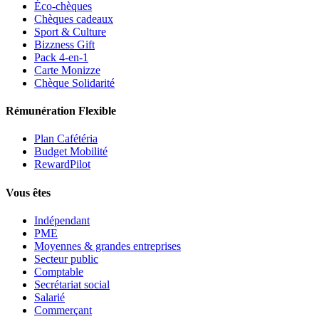
Éco-chèques
Chèques cadeaux
Sport & Culture
Bizzness Gift
Pack 4-en-1
Carte Monizze
Chèque Solidarité
Rémunération Flexible
Plan Cafétéria
Budget Mobilité
RewardPilot
Vous êtes
Indépendant
PME
Moyennes & grandes entreprises
Secteur public
Comptable
Secrétariat social
Salarié
Commerçant