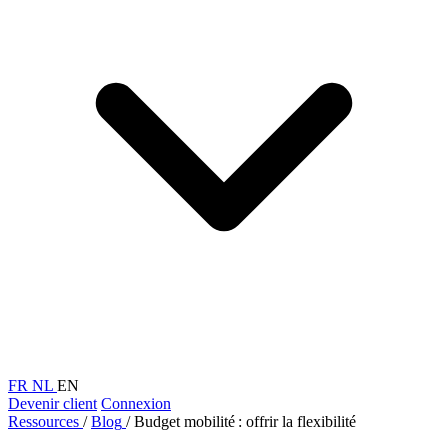
FR
NL
EN
Devenir client
Connexion
Ressources
/
Blog
/
Budget mobilité : offrir la flexibilité