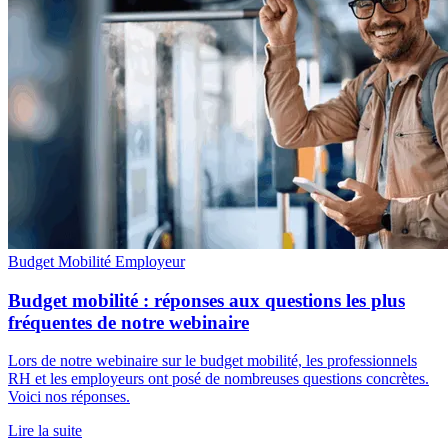
Budget Mobilité
Employeur
Budget mobilité : réponses aux questions les plus
fréquentes de notre webinaire
Lors de notre webinaire sur le budget mobilité, les professionnels
RH et les employeurs ont posé de nombreuses questions concrètes.
Voici nos réponses.
Lire la suite