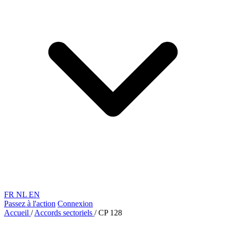
FR
NL
EN
Passez à l'action
Connexion
Accueil
/
Accords sectoriels
/
CP 128