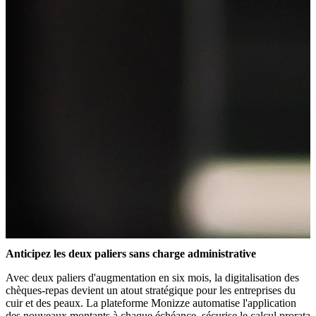
Anticipez les deux paliers sans charge administrative
Avec deux paliers d'augmentation en six mois, la digitalisation des
chèques-repas devient un atout stratégique pour les entreprises du
cuir et des peaux. La plateforme Monizze automatise l'application
des nouveaux montants à chaque échéance, sécurise le calcul prorata