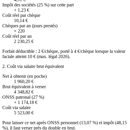
Impôt des sociétés (25 %) sur cette part
+
1,23 €
Coût réel par chèque
10,14 €
Chèques par an (jours prestés)
×
220
Coût réel par an
2 230,25 €
Forfait déductible : 2 €/chèque, porté à 4 €/chèque lorsque la valeur
faciale atteint 10 € (max. légal 2026).
2. Coût via salaire brut équivalent
Net à obtenir (en poche)
1 960,20 €
Brut équivalent à verser
4 348,82 €
ONSS patronal (27 %)
+
1 174,18 €
Coût via salaire
5 523,00 €
Pour laisser ce net après ONSS personnel (13,07 %) et impôt (48,15
%), il faut verser près du double en brut.